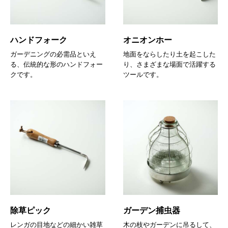
ハンドフォーク
オニオンホー
ガーデニングの必需品といえ
地面をならしたり土を起こした
る、伝統的な形のハンドフォー
り、さまざまな場面で活躍する
クです。
ツールです。
除草ピック
ガーデン捕虫器
レンガの目地などの細かい雑草
木の枝やガーデンに吊るして、