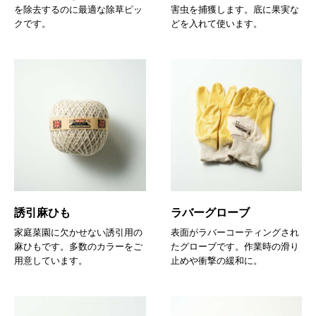
を除去するのに最適な除草ピッ
害虫を捕獲します。底に果実な
クです。
どを入れて使います。
誘引麻ひも
ラバーグローブ
家庭菜園に欠かせない誘引用の
表面がラバーコーティングされ
麻ひもです。多数のカラーをご
たグローブです。作業時の滑り
用意しています。
止めや衝撃の緩和に。